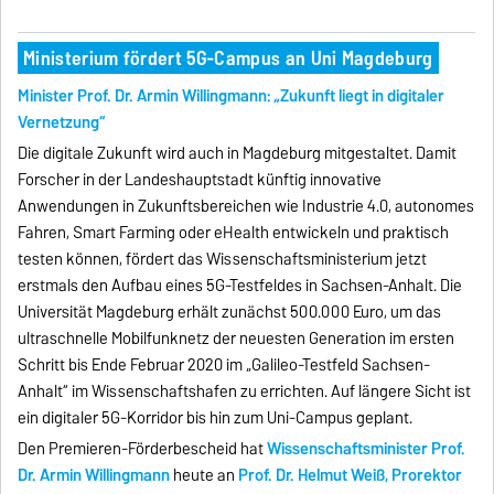
Ministerium fördert 5G-Campus an Uni Magdeburg
Minister Prof. Dr. Armin Willingmann: „Zukunft liegt in digitaler
Vernetzung“
Die digitale Zukunft wird auch in Magdeburg mitgestaltet. Damit
Forscher in der Landeshauptstadt künftig innovative
Anwendungen in Zukunftsbereichen wie Industrie 4.0, autonomes
Fahren, Smart Farming oder eHealth entwickeln und praktisch
testen können, fördert das Wissenschaftsministerium jetzt
erstmals den Aufbau eines 5G-Testfeldes in Sachsen-Anhalt. Die
Universität Magdeburg erhält zunächst 500.000 Euro, um das
ultraschnelle Mobilfunknetz der neuesten Generation im ersten
Schritt bis Ende Februar 2020 im „Galileo-Testfeld Sachsen-
Anhalt“ im Wissenschaftshafen zu errichten. Auf längere Sicht ist
ein digitaler 5G-Korridor bis hin zum Uni-Campus geplant.
Den Premieren-Förderbescheid hat
Wissenschaftsminister Prof.
Dr. Armin Willingmann
heute an
Prof. Dr. Helmut Weiß, Prorektor