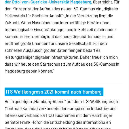
der Otto-von-Guericke-Universität Magdeburg
, überreicht. Für
den Minister ist der Aufbau des neuen 5G-Campus ein „digitaler
Meilenstein für Sachsen-Anhalt“: „In der Vernetzung liegt die
Zukunft. Wenn Maschinen und internetfähige Geräte ohne
technologische Einschränkungen und in Echtzeit miteinander
kommunizieren, ermöglicht das neue Geschäftsmodelle und
eröffnet große Chancen für unsere Gesellschaft. Für den
schnellen Austausch großer Datenmengen bedarf es
leistungsfähiger digitaler Infrastrukturen. Daher freue ich mich,
dass wir heute den Startschuss zum Aufbau des 5G-Campus in
Magdeburg geben können.“
ITS Weltkongress 2021 kommt nach Hamburg
Beim gestrigen „Hamburg-Abend“ auf dem ITS-Weltkongress in
Montreal (Kanada) verkündete der europäische Industrie- und
Interessenverband ERTICO zusammen mit dem Hamburger
Senator Frank Horch die Entscheidung des internationalen