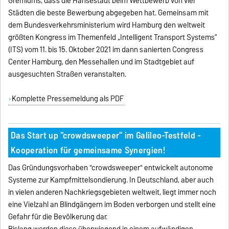
Gremiums, dass die Hansestadt beim Wettbewerb von vier
Städten die beste Bewerbung abgegeben hat. Gemeinsam mit
dem Bundesverkehrsministerium wird Hamburg den weltweit
größten Kongress im Themenfeld „Intelligent Transport Systems“
(ITS) vom 11. bis 15. Oktober 2021 im dann sanierten Congress
Center Hamburg, den Messehallen und im Stadtgebiet auf
ausgesuchten Straßen veranstalten.
Komplette Pressemeldung als PDF
Das Start up "crowdsweeper" im Galileo-Testfeld -
Kooperation für gemeinsame Synergien!
Das Gründungsvorhaben "crowdsweeper" entwickelt autonome
Systeme zur Kampfmittelsondierung. In Deutschland, aber auch
in vielen anderen Nachkriegsgebieten weltweit, liegt immer noch
eine Vielzahl an Blindgängern im Boden verborgen und stellt eine
Gefahr für die Bevölkerung dar.