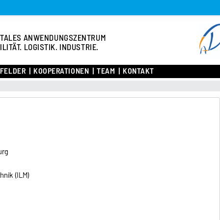
ITALES ANWENDUNGSZENTRUM
ILITÄT. LOGISTIK. INDUSTRIE.
FELDER
KOOPERATIONEN
TEAM
KONTAKT
urg
T
chnik (ILM)