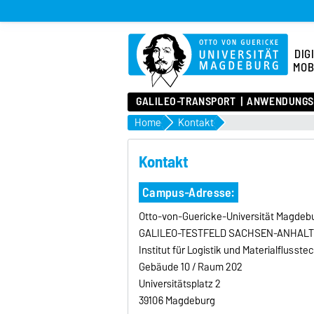
DIG
MOB
GALILEO-TRANSPORT
ANWENDUNGS
Home
Kontakt
Kontakt
Campus-Adresse:
Otto-von-Guericke-Universität Magdeb
GALILEO-TESTFELD SACHSEN-ANHAL
Institut für Logistik und Materialflusste
Gebäude 10 / Raum 202
Universitätsplatz 2
39106 Magdeburg